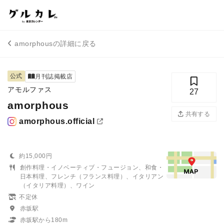
amorphousの詳細に戻る
公式
月刊誌掲載店
アモルファス
27
amorphous
共有する
amorphous.official
約15,000円
創作料理・イノベーティブ・フュージョン、和食・
日本料理、フレンチ（フランス料理）、イタリアン
（イタリア料理）、ワイン
不定休
赤坂駅
赤坂駅から180m