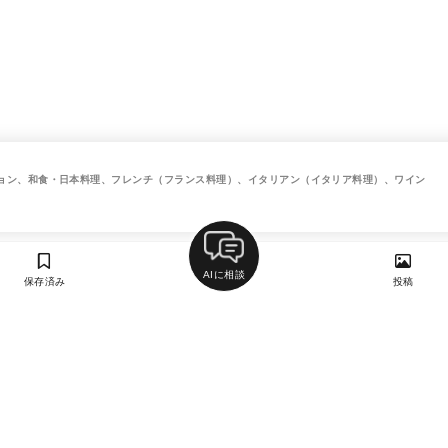
ョン、和食・日本料理、フレンチ（フランス料理）、イタリアン（イタリア料理）、ワイン
AIに相談
保存済み
投稿