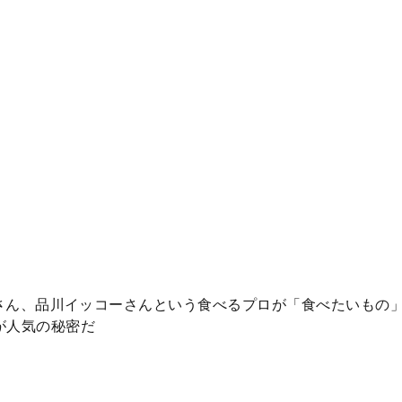
江貴文さん、品川イッコーさんという食べるプロが「食べたいも
が人気の秘密だ