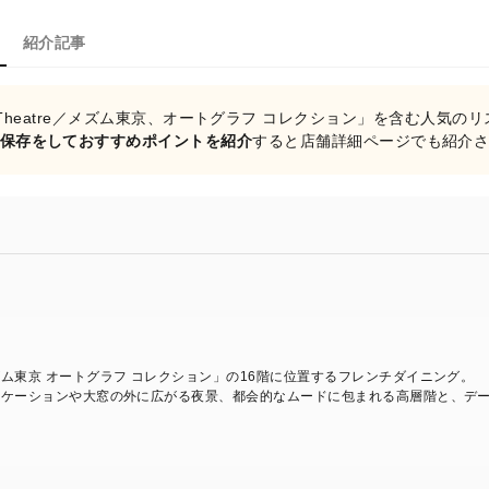
紹介記事
's Theatre／メズム東京、オートグラフ コレクション」を含む人気の
保存をしておすすめポイントを紹介
すると店舗詳細ページでも紹介
ム東京 オートグラフ コレクション」の16階に位置するフレンチダイニング。
ロケーションや大窓の外に広がる夜景、都会的なムードに包まれる高層階と、デ