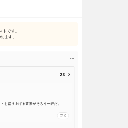
リストです。
されます。
23
ートを盛り上げる要素がそろう一軒だ。
0