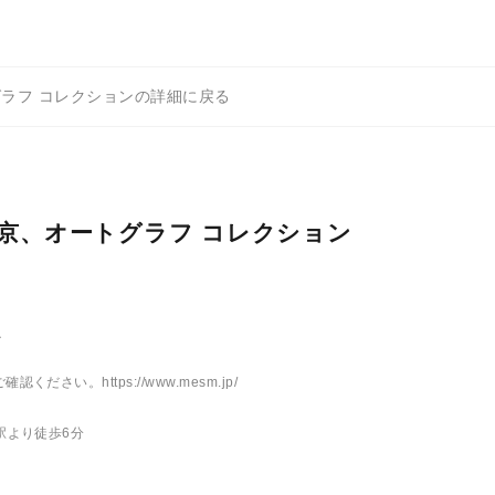
ートグラフ コレクションの詳細に戻る
メズム東京、オートグラフ コレクション
ル
さい。https://www.mesm.jp/
町駅より徒歩6分