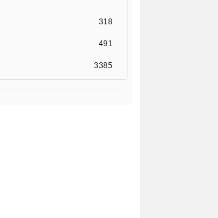
318
491
3385