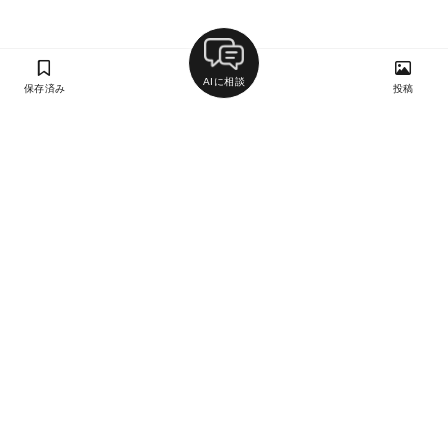
AIに相談
保存済み
投稿
ラン