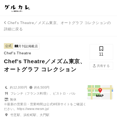
Chef's Theatre／メズム東京、オートグラフ コレクションの
詳細に戻る
公式
月刊誌掲載店
Chef's Theatre
11
Chef's Theatre／メズム東京、
共有する
オートグラフ コレクション
約12,000円
約6,500円
フレンチ（フランス料理）、ビストロ・バル
無休
※最新の営業日・営業時間は公式WEBサイトをご確認く
ださい。https://www.mesm.jp/
竹芝駅、浜松町駅、大門駅