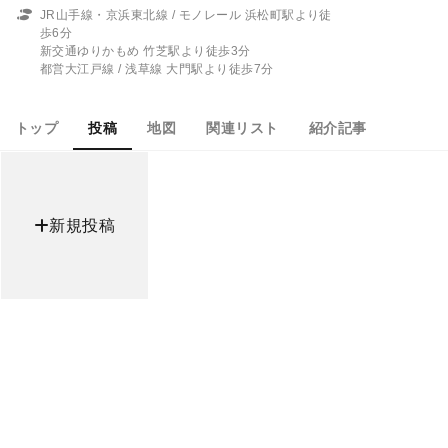
JR山手線・京浜東北線 / モノレール 浜松町駅より徒
歩6分
新交通ゆりかもめ 竹芝駅より徒歩3分
都営大江戸線 / 浅草線 大門駅より徒歩7分
トップ
投稿
地図
関連リスト
紹介記事
新規投稿