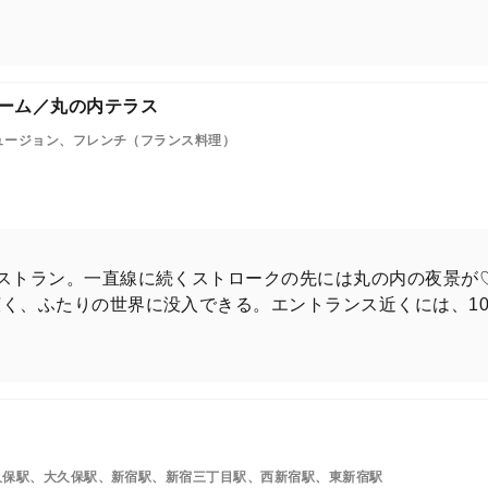
シーム／丸の内テラス
ュージョン、フレンチ（フランス料理）
ストラン。一直線に続くストロークの先には丸の内の夜景が
、ふたりの世界に没入できる。エントランス近くには、10階『
久保駅、大久保駅、新宿駅、新宿三丁目駅、西新宿駅、東新宿駅