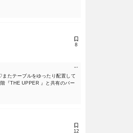
8
♡またテーブルをゆったり配置して
THE UPPER 』と共有のバー
12