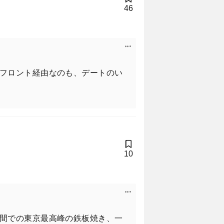
46
フロント経由なのも、デートのい
10
間での東京最高峰の鉄板焼き、一