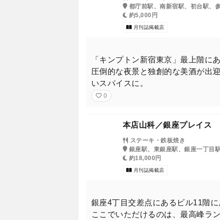
都庁前駅、南新宿駅、初台駅、
約5,000円
月刊誌掲載店
「キンプトン新宿東京」最上階に
圧倒的な夜景と独創的な美酒が出
いスパイスに。
0
本店山科／銀座プレイス
ステーキ・鉄板焼き
銀座駅、東銀座駅、銀座一丁目
約18,000円
月刊誌掲載店
銀座4丁目交差点にあるビル11階
ここでいただけるのは、最高峰ラ