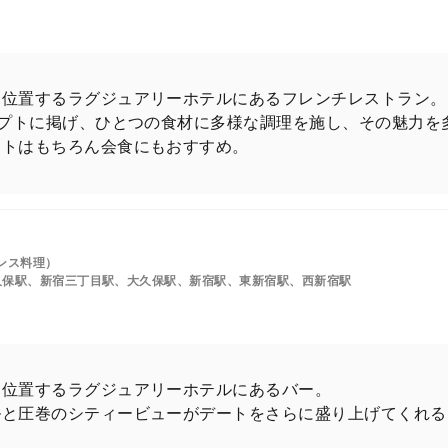
に位置するラグジュアリーホテルにあるフレンチレストラン。
セプトに掲げ、ひとつの食材に多様な調理を施し、その魅力を
ートはもちろん会食にもおすすめ。
ンス料理）
久保駅、新宿三丁目駅、大久保駅、新宿駅、東新宿駅、西新宿駅
に位置するラグジュアリーホテルにあるバー。
ルと圧巻のシティービューがデートをさらに盛り上げてくれる