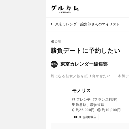
東京カレンダー編集部さんのマイリスト
公開
勝負デートに予約したい
東京カレンダー編集部
気になる彼女／彼を振り向かせたい…！本気
モノリス
フレンチ（フランス料理）
渋谷駅、表参道駅
約25,000円
約10,000円
月刊誌掲載店