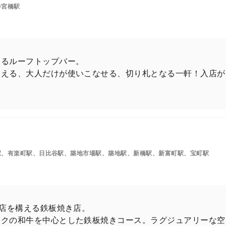
参宮橋駅
あるルーフトップバー。
迎える、大人だけが使いこなせる、切り札となる一軒！入店が
駅、有楽町駅、日比谷駅、築地市場駅、築地駅、新橋駅、新富町駅、宝町駅
に店を構える鉄板焼き店。
ンクの和牛を中心とした鉄板焼きコース。ラグジュアリーな空