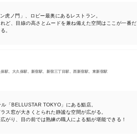
ション虎ノ門」、ロビー最奥にあるレストラン。
あれど、目線の高さとムードを兼ね備えた空間はここが一番だ
せる。
久保駅、大久保駅、新宿駅、新宿三丁目駅、西新宿駅、東新宿駅
「BELLUSTAR TOKYO」にある鮨店。
ガラス窓が大きくとられた静謐な空間が広がる。
が広がり、目の前では熟練の職人による鮨が堪能できる！