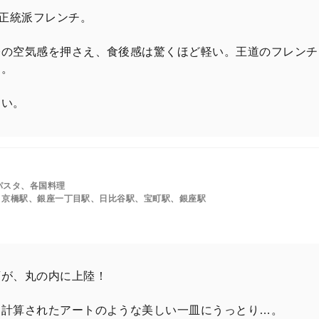
、正統派フレンチ。
今の空気感を押さえ、食後感は驚くほど軽い。王道のフレンチ
に。
たい。
パスタ、各国料理
、京橋駅、銀座一丁目駅、日比谷駅、宝町駅、銀座駅
店が、丸の内に上陸！
に計算されたアートのような美しい一皿にうっとり…。