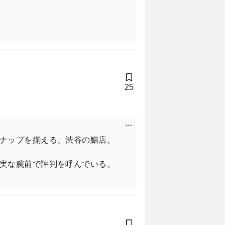
25
ナップを揃える、渋谷の鮨店。
実な腕前で評判を呼んでいる。