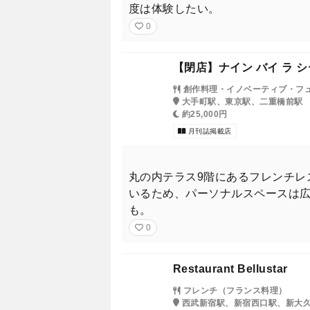
度は体験したい。
0
【閉店】ナイン バイ ラ 
創作料理・イノベーティブ・フ
大手町駅、東京駅、二重橋前駅
約25,000円
月刊誌掲載店
丸の内テラス9階にあるフレンチレ
いるため、パーソナルスペースは広く
も。
0
Restaurant Bellustar
フレンチ（フランス料理）
西武新宿駅、新宿西口駅、新大