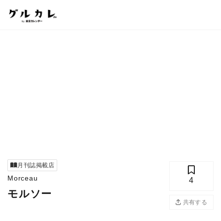
月刊誌掲載店
Morceau
4
モルソー
共有する