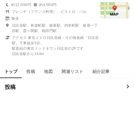
約12,000円
約4,000円
フレンチ（フランス料理）、ビストロ・バル
無休
日比谷駅、有楽町駅、銀座駅、内幸町駅、銀座一丁
目駅、霞ヶ関駅、桜田門駅
アクセス 東京メトロ日比谷線・その他各線「日比谷
駅」下車徒歩5分。
駅直結の東京ミッドタウン日比谷の2Fです
日比谷駅から144m
トップ
投稿
地図
関連リスト
紹介記事
投稿