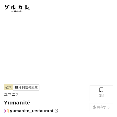
公式
月刊誌掲載店
ユマニテ
18
Yumanité
共有する
yumanite_restaurant