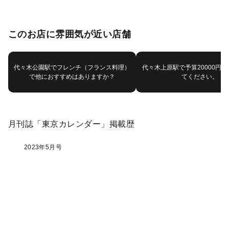
このお店に雰囲気が近い店舗
代々木公園駅でフレンチ（フランス料理）
代々木上原駅で予算20000円
で他におすすめはありますか？
てください。
月刊誌「東京カレンダー」掲載歴
2023年5月号