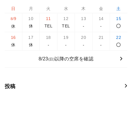
日
月
火
水
木
金
土
9
10
11
12
13
14
15
8/
休
TEL
TEL
-
-
休
16
17
18
19
20
21
22
休
休
-
-
-
-
8/23
以降の空席を確認
(日)
投稿