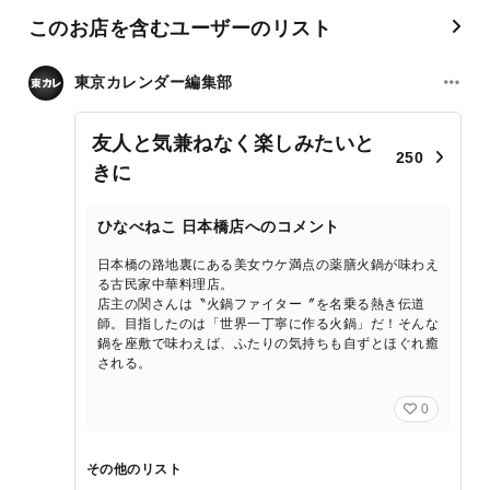
このお店を含むユーザーのリスト
東京カレンダー編集部
友人と気兼ねなく楽しみたいと
250
きに
ひなべねこ 日本橋店へのコメント
日本橋の路地裏にある美女ウケ満点の薬膳火鍋が味わえ
る古民家中華料理店。
店主の関さんは〝火鍋ファイター〞を名乗る熱き伝道
師。目指したのは「世界一丁寧に作る火鍋」だ！そんな
鍋を座敷で味わえば、ふたりの気持ちも自ずとほぐれ癒
される。
0
その他のリスト