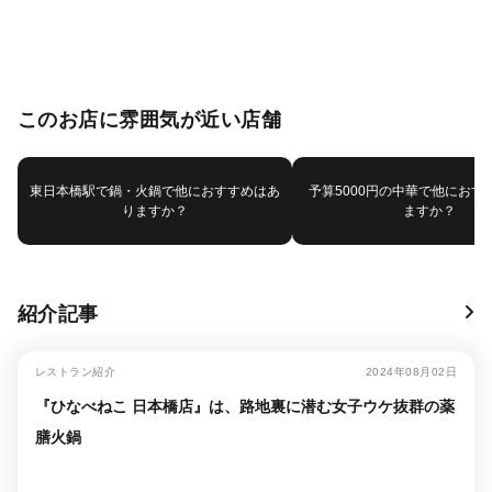
このお店に雰囲気が近い店舗
東日本橋駅で鍋・火鍋で他におすすめはあ
予算5000円の中華で他におす
りますか？
ますか？
紹介記事
レストラン紹介
2024年08月02日
『ひなべねこ 日本橋店』は、路地裏に潜む女子ウケ抜群の薬
膳火鍋