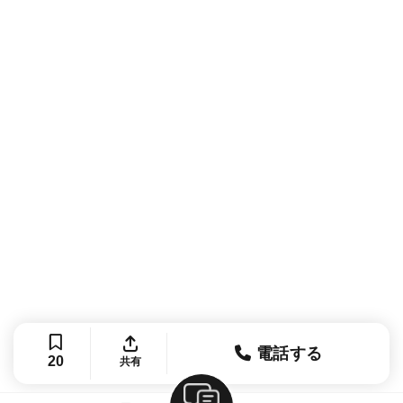
電話する
20
共有