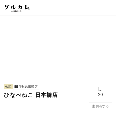
公式
月刊誌掲載店
ひなべねこ 日本橋店
20
共有する