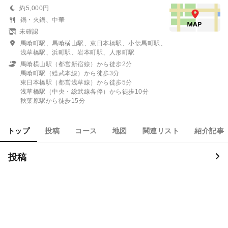
約5,000円
鍋・火鍋、中華
未確認
馬喰町駅、馬喰横山駅、東日本橋駅、小伝馬町駅、
浅草橋駅、浜町駅、岩本町駅、人形町駅
馬喰横山駅（都営新宿線）から徒歩2分
馬喰町駅（総武本線）から徒歩3分
東日本橋駅（都営浅草線）から徒歩5分
浅草橋駅（中央・総武線各停）から徒歩10分
秋葉原駅から徒歩15分
トップ
投稿
コース
地図
関連リスト
紹介記事
投稿