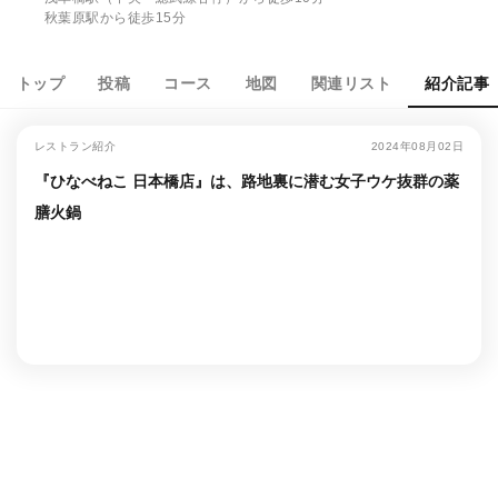
秋葉原駅から徒歩15分
トップ
投稿
コース
地図
関連リスト
紹介記事
レストラン紹介
2024年08月02日
『ひなべねこ 日本橋店』は、路地裏に潜む女子ウケ抜群の薬
膳火鍋