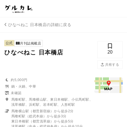
ひなべねこ 日本橋店の詳細に戻る
公式
月刊誌掲載店
ひなべねこ 日本橋店
20
共有する
約5,000円
鍋・火鍋、中華
未確認
馬喰町駅、馬喰横山駅、東日本橋駅、小伝馬町駅、
浅草橋駅、浜町駅、岩本町駅、人形町駅
馬喰横山駅（都営新宿線）から徒歩2分
馬喰町駅（総武本線）から徒歩3分
東日本橋駅（都営浅草線）から徒歩5分
浅草橋駅（中央・総武線各停）から徒歩10分