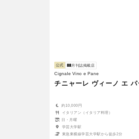
公式
月刊誌掲載店
Cignale Vino e Pane
チニャーレ ヴィーノ エ 
約10,000円
イタリアン（イタリア料理）
日・月曜
学芸大学駅
東急東横線学芸大学駅から徒歩2分