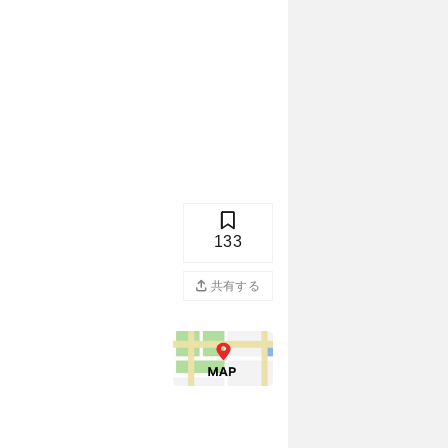
133
共有する