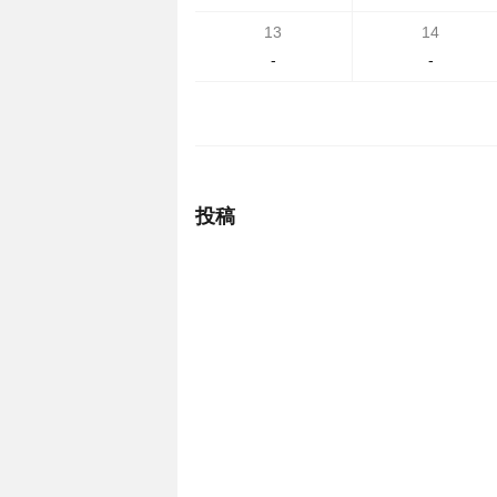
13
14
-
-
投稿