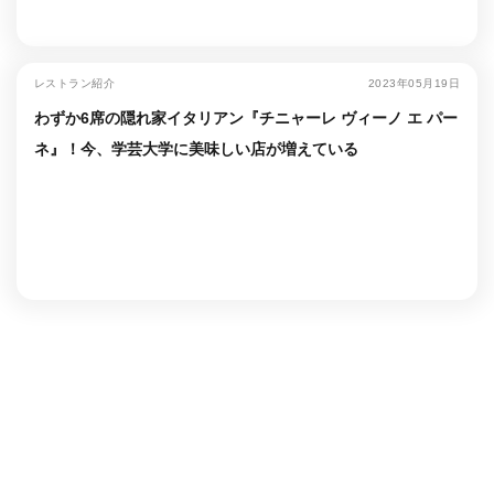
レストラン紹介
2023年05月19日
わずか6席の隠れ家イタリアン『チニャーレ ヴィーノ エ パー
ネ』！今、学芸大学に美味しい店が増えている