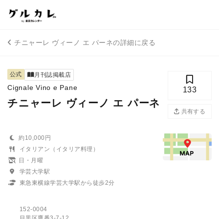
チニャーレ ヴィーノ エ パーネの詳細に戻る
公式
月刊誌掲載店
Cignale Vino e Pane
133
チニャーレ ヴィーノ エ パーネ
共有する
約10,000円
イタリアン（イタリア料理）
日・月曜
学芸大学駅
東急東横線学芸大学駅から徒歩2分
152-0004
目黒区鷹番3-7-12