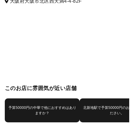
大阪府大阪市北区西天満4-4-82F
このお店に雰囲気が近い店舗
予算50000円の中華で他におすすめはあり
北新地駅で予算50000円のお
ますか？
ださい。