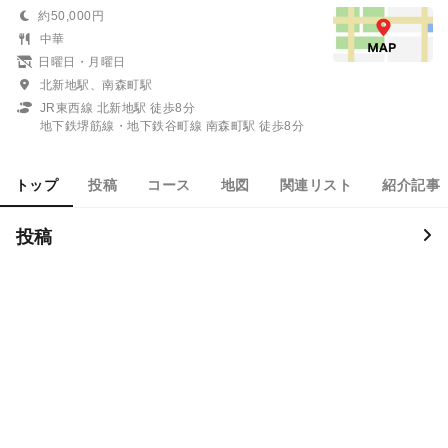
約50,000円
中華
日曜日・月曜日
北新地駅、南森町駅
JR東西線 北新地駅 徒歩8分
地下鉄堺筋線・地下鉄谷町線 南森町駅 徒歩8分
トップ
投稿
コース
地図
関連リスト
紹介記事
投稿