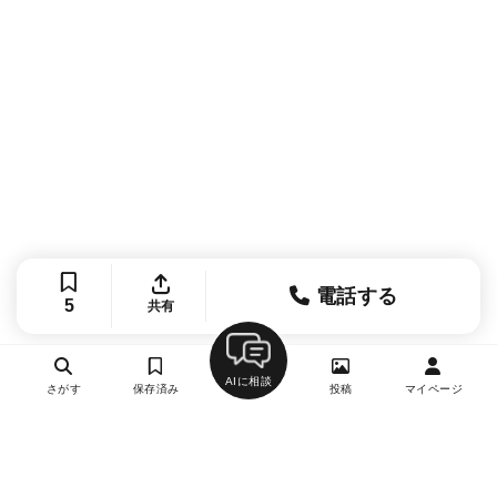
電話する
5
共有
AIに相談
さがす
保存済み
投稿
マイページ