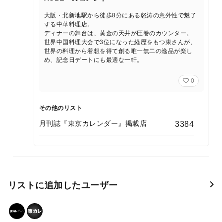
大阪・北新地駅から徒歩8分にある怒涛の意外性で魅了
する中華料理店。
ディナーの舞台は、黄金の天井が圧巻のカウンター。
世界中国料理大会で3位になった経歴をもつ東さんが、
世界の料理から着想を得て創る唯一無二の逸品が楽し
め、記念日デートにも最適な一軒。
0
その他のリスト
月刊誌『東京カレンダー』掲載店
3384
リストに追加したユーザー