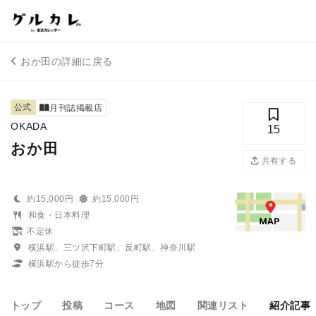
おか田の詳細に戻る
公式
月刊誌掲載店
OKADA
15
おか田
共有する
約15,000円
約15,000円
和食・日本料理
不定休
横浜駅、三ツ沢下町駅、反町駅、神奈川駅
横浜駅から徒歩7分
トップ
投稿
コース
地図
関連リスト
紹介記事