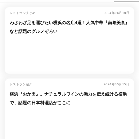
レストランまとめ
2024年06月18日
わざわざ足を運びたい横浜の名店4選！人気中華『南粤美食』
など話題のグルメぞろい
レストラン紹介
2024年05月15日
横浜『おか田』。ナチュラルワインの魅力を伝え続ける横浜
で、話題の日本料理店がここに