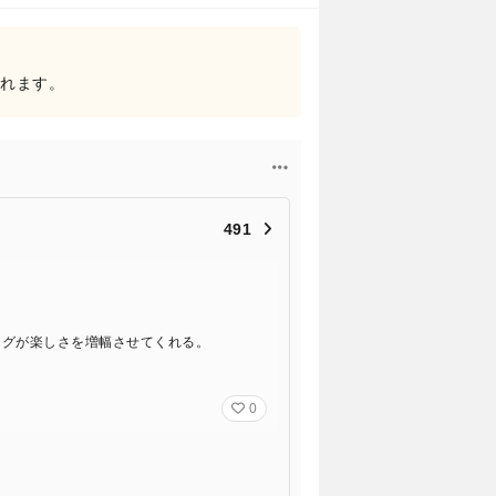
されます。
491
ングが楽しさを増幅させてくれる。
0