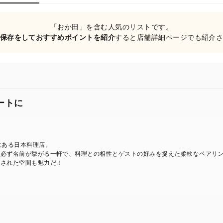
「おか田」を含む人気のリストです。
保存をしておすすめポイントを紹介
すると店舗詳細ページでも紹介
ートに
にある日本料理店。
、必ず名前が挙がる一軒で、料理との相性とゲストの好みを捉えた柔軟なペアリ
練された空間も魅力だ！