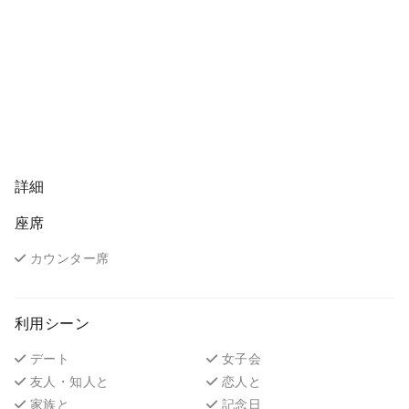
詳細
座席
カウンター席
利用シーン
デート
女子会
友人・知人と
恋人と
家族と
記念日