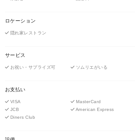
ロケーション
隠れ家レストラン
サービス
お祝い・サプライズ可
ソムリエがいる
お支払い
VISA
MasterCard
JCB
American Express
Diners Club
設備