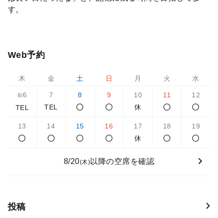
す。
Web予約
木
金
土
日
月
火
水
6
7
8
9
10
11
12
8/
TEL
休
TEL
13
14
15
16
17
18
19
休
8/20
以降の空席を確認
(木)
投稿