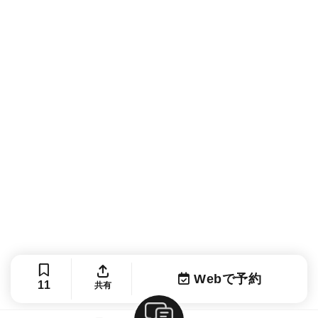
Webで予約
11
共有