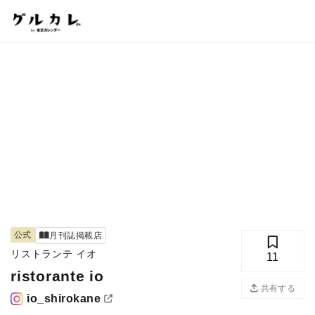
公式
月刊誌掲載店
リストランテ イオ
11
ristorante io
共有する
io_shirokane