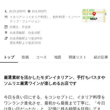
約15,000円
約3,000円
イタリアン（イタリア料理）、創作料理・イノベー
ティブ・フュージョン
月曜日、不定休
白金高輪駅、白金台駅
白金高輪駅より徒歩8分
恵比寿駅より徒歩15分
トップ
投稿
コース
地図
関連リスト
紹介記事
厳選素材を活かしたモダンイタリアン、手打ちパスタや
ソムリエ厳選ワインが楽しめるお店です
今日を良い日にする、をコンセプトに、イタリア料理を
ワンランク進化させ、最初から最後まで丁寧に、「今日
は良い日だったな」と、記憶に残る時間を目指してま