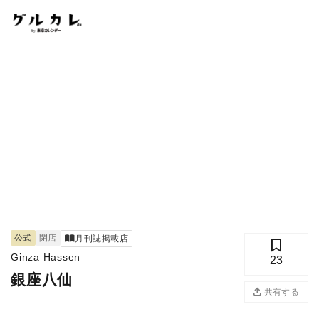
公式
閉店
月刊誌掲載店
Ginza Hassen
23
銀座八仙
共有する