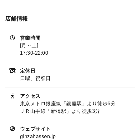
なお客様、当日お酒を控えられたいお客様、
TEAペアリングで普段味わえない香り、味わい
とともにお食事をお楽しみ下さい。
店舗情報
営業時間
[月～土]
17:30-22:00
定休日
日曜、祝祭日
アクセス
東京メトロ銀座線「銀座駅」より徒歩6分
ＪＲ山手線「新橋駅」より徒歩3分
ウェブサイト
ginzahassen.jp