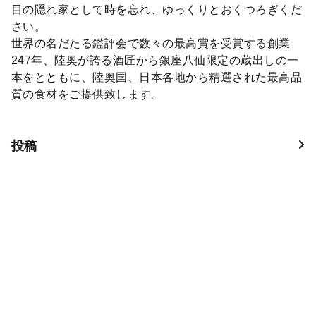
目の隠れ家として時を忘れ、ゆっくりとおくつろぎくだ
さい。
世界の名だたる鑑評会で数々の最高賞を受賞する創業
247年、陸奥が誇る酒匠から銀座八仙限定の蔵出しの一
本をとともに、陸奥国、日本各地から精選された最高品
質の食材をご提供致します。
投稿