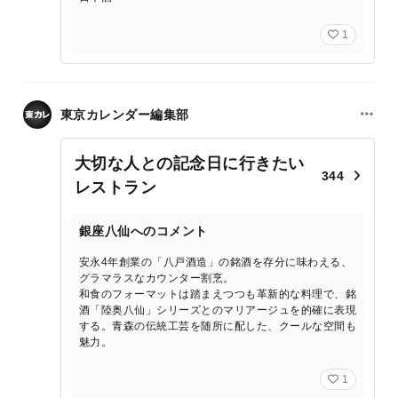
1
東京カレンダー編集部
大切な人との記念日に行きたい
344
レストラン
銀座八仙へのコメント
安永4年創業の「八戸酒造」の銘酒を存分に味わえる、
グラマラスなカウンター割烹。
和食のフォーマットは踏まえつつも革新的な料理で、銘
酒「陸奥八仙」シリーズとのマリアージュを的確に表現
する。青森の伝統工芸を随所に配した、クールな空間も
魅力。
1