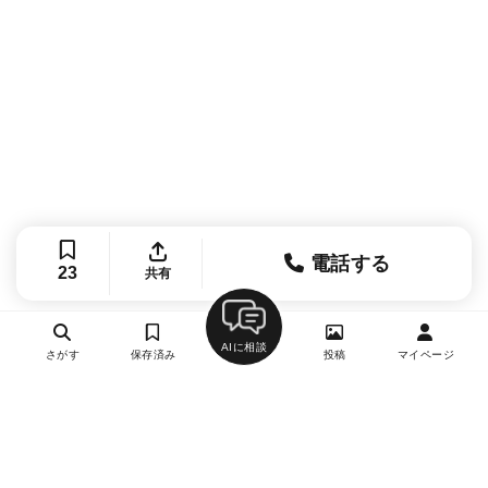
電話する
23
共有
AIに相談
さがす
保存済み
投稿
マイページ