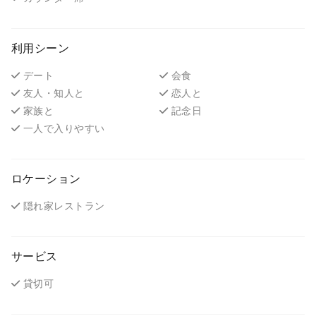
利用シーン
デート
会食
友人・知人と
恋人と
家族と
記念日
一人で入りやすい
ロケーション
隠れ家レストラン
サービス
貸切可