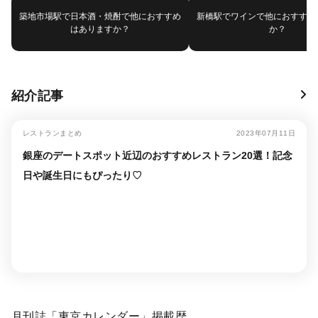
築地市場駅で日本酒・焼酎で他におすすめ
新橋駅でワインで他におすすめ
はありますか？
か？
紹介記事
レストランまとめ
2023年07月11日
銀座のデートスポット近辺のおすすめレストラン20選！記念
日や誕生日にもぴったり♡
月刊誌「東京カレンダー」掲載歴