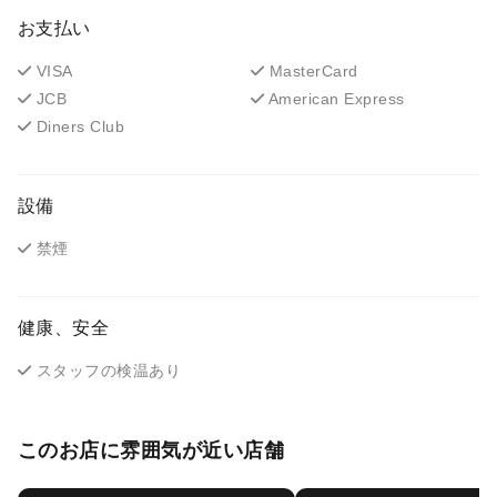
お支払い
VISA
MasterCard
JCB
American Express
Diners Club
設備
禁煙
健康、安全
スタッフの検温あり
このお店に雰囲気が近い店舗