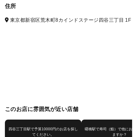
住所
東京都新宿区荒木町8カインドステージ四谷三丁目 1F
このお店に雰囲気が近い店舗
四谷三丁目駅で予算10000円のお店を探し
曙橋駅で寿司（鮨）で他におす
てください。
ますか？