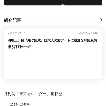
紹介記事
レストラン紹介
2025年12月12日
四谷三丁目『継ぐ鮨政』は大人の鮨デートに最適な町鮨風情
漂う評判の一軒
月刊誌「東京カレンダー」掲載歴
2025年10月号