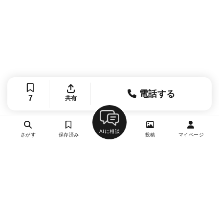
電話する
7
共有
AIに相談
さがす
保存済み
投稿
マイページ