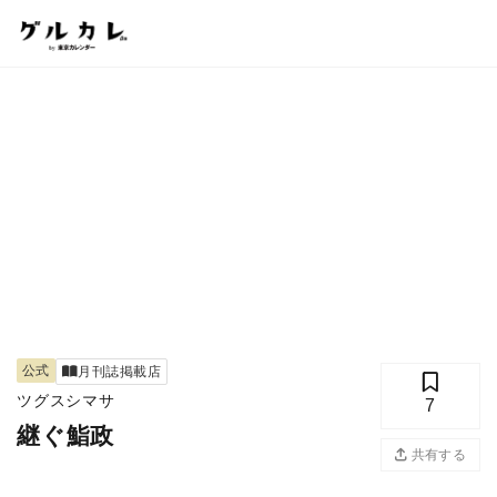
公式
月刊誌掲載店
ツグスシマサ
7
継ぐ鮨政
共有する