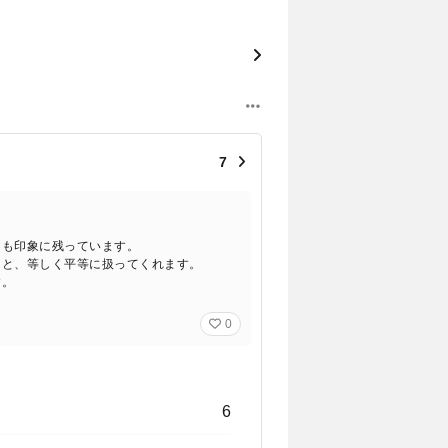
7
ても印象に残っています。
うと、等しく平等に扱ってくれます。
す。
0
6