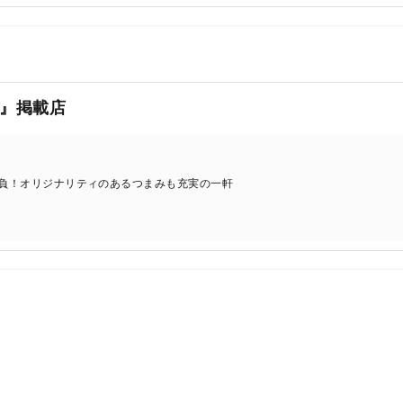
』掲載店
勝負！オリジナリティのあるつまみも充実の一軒