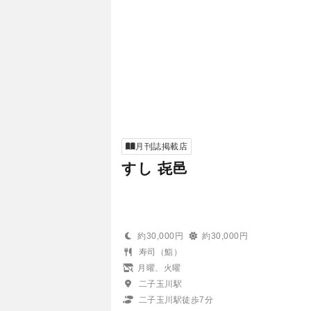
月刊誌掲載店
すし 㐂邑
約30,000円
約30,000円
寿司（鮨）
月曜、火曜
二子玉川駅
二子玉川駅徒歩7分