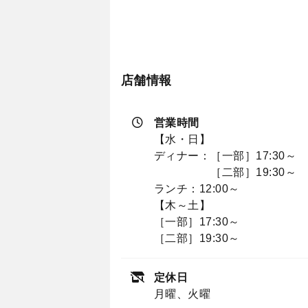
店舗情報
営業時間
【水・日】
ディナー：［一部］17:30～
［二部］19:30～
ランチ：12:00～
【木～土】
［一部］17:30～
［二部］19:30～
定休日
月曜、火曜