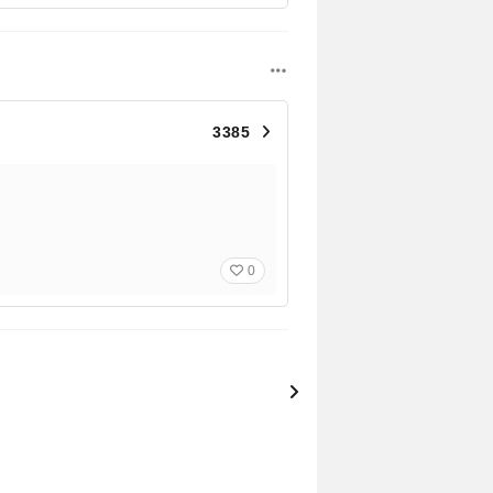
3385
0