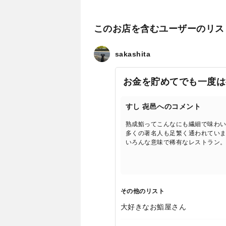
このお店を含むユーザーのリス
sakashita
お金を貯めてでも一度は
すし 㐂邑へのコメント
熟成鮨ってこんなにも繊細で味わ
多くの著名人も足繁く通われてい
いろんな意味で稀有なレストラン
その他のリスト
大好きなお鮨屋さん