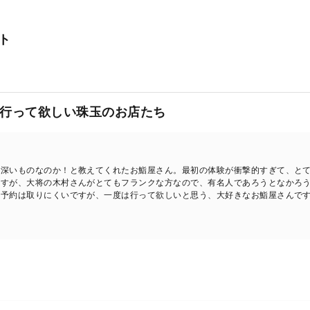
ト
行って欲しい珠玉のお店たち
い深いものなのか！と教えてくれたお鮨屋さん。最初の体験が衝撃的すぎて、と
ますが、大将の木村さんがとてもフランクな方なので、有名人であろうとなかろ
。予約は取りにくいですが、一度は行って欲しいと思う、大好きなお鮨屋さんで