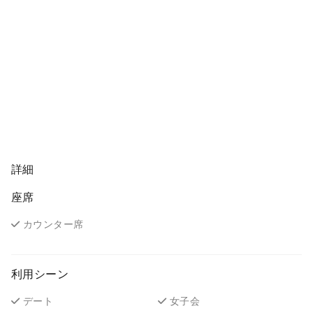
詳細
座席
カウンター席
利用シーン
デート
女子会