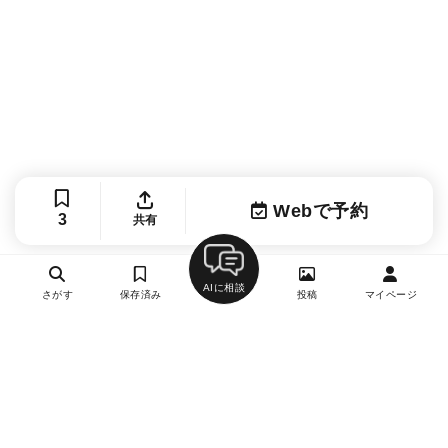
Webで予約
3
共有
AIに相談
さがす
保存済み
投稿
マイページ