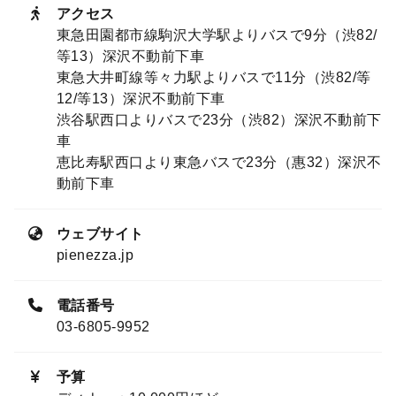
アクセス
東急田園都市線駒沢大学駅よりバスで9分（渋82/
等13）深沢不動前下車
東急大井町線等々力駅よりバスで11分（渋82/等
12/等13）深沢不動前下車
渋谷駅西口よりバスで23分（渋82）深沢不動前下
車
恵比寿駅西口より東急バスで23分（惠32）深沢不
動前下車
ウェブサイト
pienezza.jp
電話番号
03-6805-9952
予算