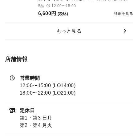
県のエッセンスを加えたイタリア料理 スペシ
5品
12:00〜15:00
ャリテ「旬の前菜盛り合わせ」世田谷野菜を
6,600円
詳細を見る
(税込)
色々な仕立てでご用意
もっと見る
店舗情報
営業時間
12:00〜15:00 (LO14:00)
18:00〜22:00 (LO21:00)
定休日
第1・第3 日月
第2・第4 月火