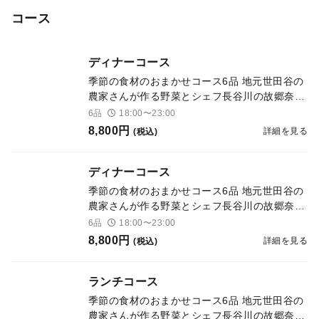
コース
ディナーコース
季節の食材のおまかせコース6品 地元世田谷の
農家さんが作る野菜とシェフ長谷川の故郷奈良
県のエッセンスを加えたイタリア料理 スペシ
6品
18:00〜23:00
ャリテ「旬の前菜盛り合わせ」世田谷野菜を
8,800円
詳細を見る
(税込)
色々な仕立てでご用意
ディナーコース
季節の食材のおまかせコース6品 地元世田谷の
農家さんが作る野菜とシェフ長谷川の故郷奈良
県のエッセンスを加えたイタリア料理 スペシ
6品
18:00〜23:00
ャリテ「旬の前菜盛り合わせ」世田谷野菜を
8,800円
詳細を見る
(税込)
色々な仕立てでご用意
ランチコース
季節の食材のおまかせコース6品 地元世田谷の
農家さんが作る野菜とシェフ長谷川の故郷奈良