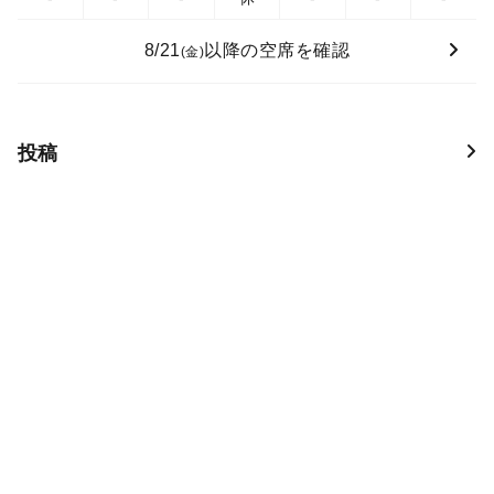
8/21
以降の空席を確認
(金)
投稿