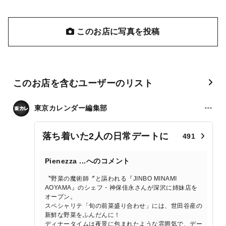
このお店に写真を投稿
このお店を含むユーザーのリスト
東京カレンダー編集部
落ち着いた2人の日常デートに
491
Pienezza ...へのコメント
〝野菜の魔術師〞と謳われる『JINBO MINAMI
AOYAMA』のシェフ・神保佳永さんが深沢に姉妹店を
オープン。
スペシャリテ「旬の前菜盛り合わせ」には、世田谷産の
新鮮な野菜をふんだんに！
ディナータイムは夜景に包まれたような雰囲気で、デー