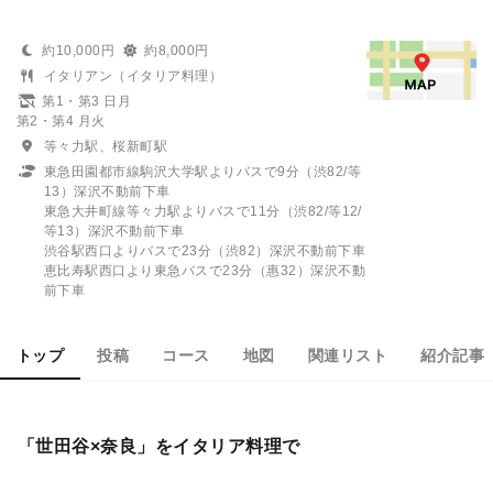
約10,000円
約8,000円
イタリアン（イタリア料理）
第1・第3 日月
第2・第4 月火
等々力駅、桜新町駅
東急田園都市線駒沢大学駅よりバスで9分（渋82/等
13）深沢不動前下車
東急大井町線等々力駅よりバスで11分（渋82/等12/
等13）深沢不動前下車
渋谷駅西口よりバスで23分（渋82）深沢不動前下車
恵比寿駅西口より東急バスで23分（惠32）深沢不動
前下車
トップ
投稿
コース
地図
関連リスト
紹介記事
「世田谷×奈良」をイタリア料理で