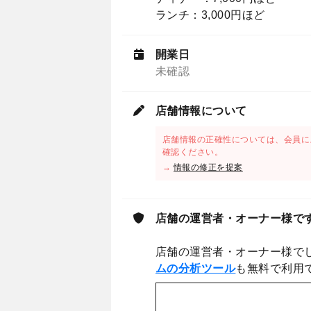
ランチ：3,000円ほど
開業日
未確認
店舗情報について
店舗情報の正確性については、会員に
確認ください。
→
情報の修正を提案
店舗の運営者・オーナー様で
店舗の運営者・オーナー様で
ムの分析ツール
も無料で利用