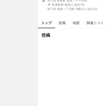
地下鉄 銀座駅 東急プラザ直結
JR 有楽町駅 銀座口 徒歩3分
地下鉄 銀座一丁目駅 4番出口 徒歩3分
トップ
投稿
地図
関連リスト
投稿