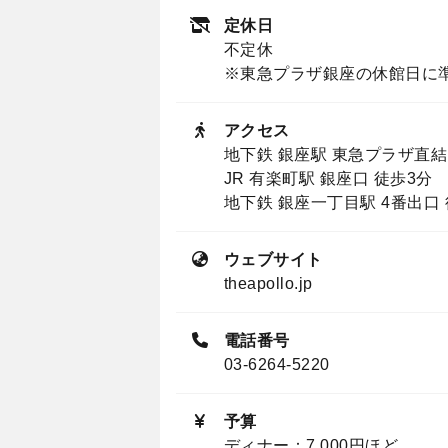
定休日
不定休
※東急プラザ銀座の休館日に
アクセス
地下鉄 銀座駅 東急プラザ直結
JR 有楽町駅 銀座口 徒歩3分
地下鉄 銀座一丁目駅 4番出口 
ウェブサイト
theapollo.jp
電話番号
03-6264-5220
予算
ディナー：7,000円ほど