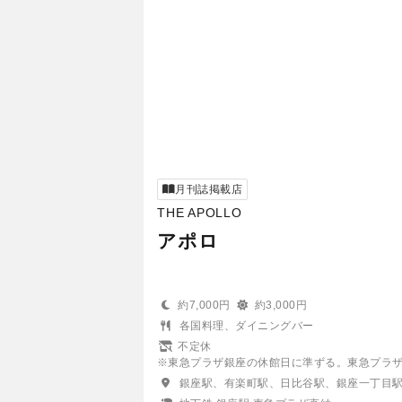
月刊誌掲載店
THE APOLLO
アポロ
約7,000円
約3,000円
各国料理、ダイニングバー
不定休
※東急プラザ銀座の休館日に準ずる。東急プラ
銀座駅、有楽町駅、日比谷駅、銀座一丁目