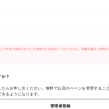
より任意で登録されている情報のため保証しておりません。掲載店舗をご利用の
すか？
したらお申し出ください。無料でお店のページを管理するこ
できるようになります。
管理者登録