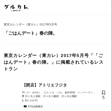
東京カレンダー（東カレ）2017年5月号
「ごはんデート」春の陣。
東京カレンダー（東カレ）2017年5月号「「ご
はんデート」春の陣。」に掲載されているレス
トラン
【閉店】アトリエフジタ
バー（BAR）、ビストロ・バル、創作料理・イノベーティ
ブ・フュージョン、居酒屋
代々木上原駅、代々木八幡駅、代々木公園駅
5
約7,000円
月刊誌掲載店