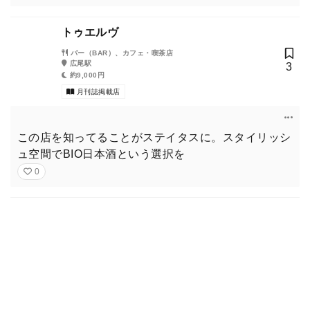
トゥエルヴ
バー（BAR）、カフェ・喫茶店
広尾駅
3
約9,000円
月刊誌掲載店
この店を知ってることがステイタスに。スタイリッシ
ュ空間でBIO日本酒という選択を
0