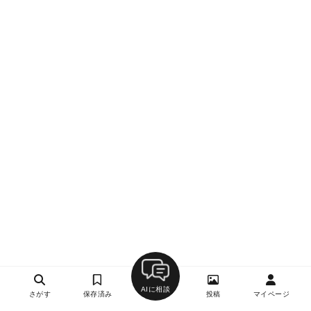
AIに相談
さがす
保存済み
投稿
マイページ