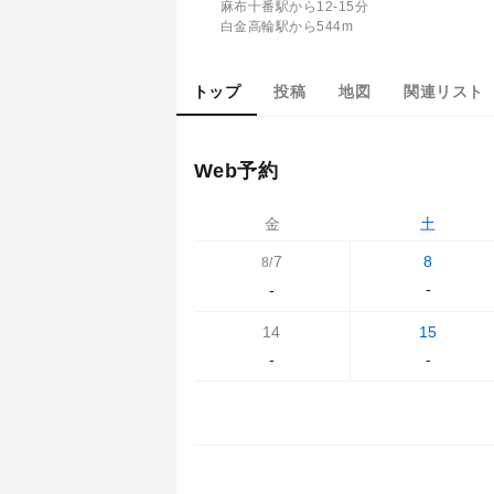
麻布十番駅から12-15分
白金高輪駅から544m
トップ
投稿
地図
関連リスト
Web予約
金
土
7
8
8/
-
-
14
15
-
-