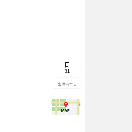
31
共有する