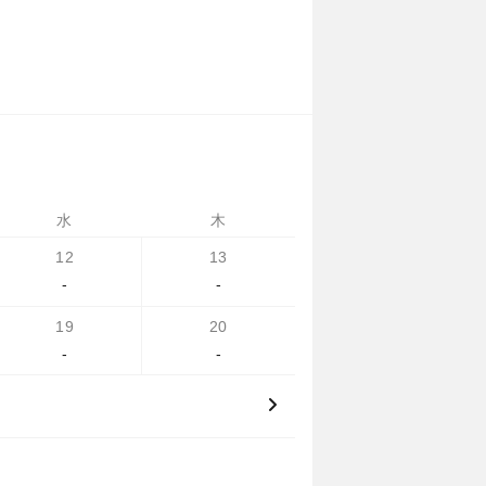
水
木
12
13
-
-
19
20
-
-