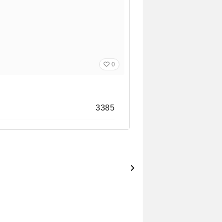
0
3385