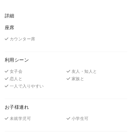
詳細
座席
カウンター席
利用シーン
女子会
友人・知人と
恋人と
家族と
一人で入りやすい
お子様連れ
未就学児可
小学生可