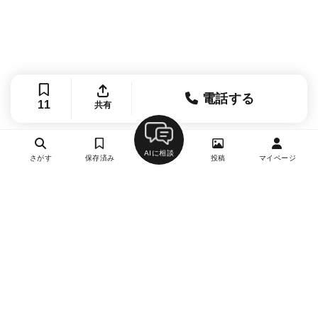
電話する
11
共有
AIに相談
さがす
保存済み
投稿
マイページ