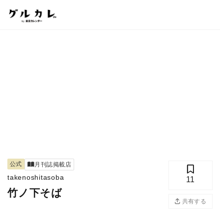
公式
月刊誌掲載店
takenoshitasoba
11
竹ノ下そば
共有する