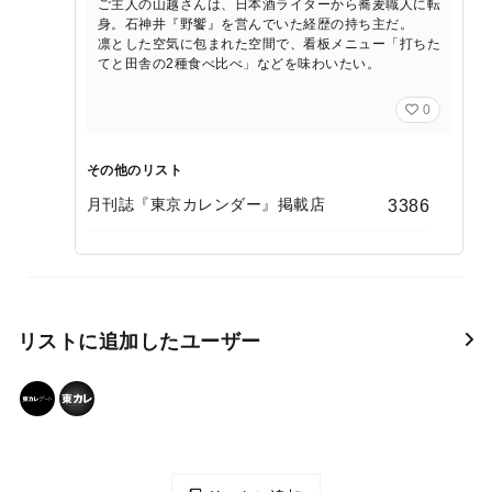
ご主人の山越さんは、日本酒ライターから蕎麦職人に転
身。石神井『野饗』を営んでいた経歴の持ち主だ。
凛とした空気に包まれた空間で、看板メニュー「打ちた
てと田舎の2種食べ比べ」などを味わいたい。
0
その他のリスト
月刊誌『東京カレンダー』掲載店
3386
リストに追加したユーザー