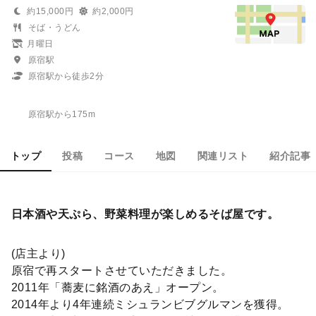
約15,000円
約2,000円
そば・うどん
月曜日
原宿駅
原宿駅から徒歩2分
原宿駅から175m
トップ
投稿
コース
地図
関連リスト
紹介記事
日本酒や天ぷら、野菜料理が楽しめるそば屋です。
(店主より)
原宿で再スタートさせていただきました。
2011年「蕎麦に銘酒のあえ」オープン。
2014年より4年連続ミシュランビブグルマンを獲得。