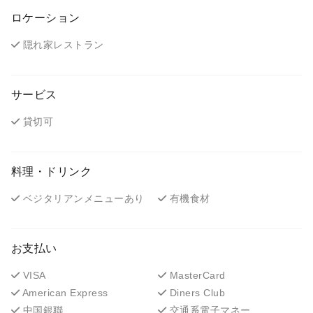
ロケーション
隠れ家レストラン
サービス
貸切可
料理・ドリンク
ベジタリアンメニューあり
有機食材
お支払い
VISA
MasterCard
American Express
Diners Club
中国銀聯
交通系電子マネー