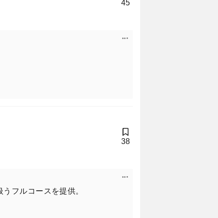
45
38
扱うフルコースを提供。