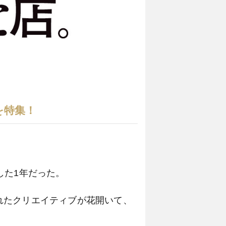
を特集！
した1年だった。
れたクリエイティブが花開いて、