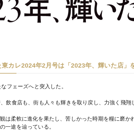
カレ2024年2月号は「2023年、輝いた店」
新たなフェーズへと突入した。
行、飲食店も、街も人々も輝きを取り戻し、力強く飛翔
値観は柔軟に進化を果たし、苦しかった時期を糧に磨か
化の一途を辿っている。