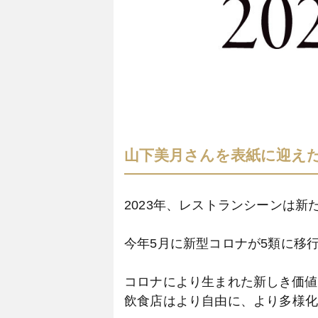
山下美月さんを表紙に迎えた東
2023年、レストランシーンは
今年5月に新型コロナが5類に移
コロナにより生まれた新しき価
飲食店はより自由に、より多様