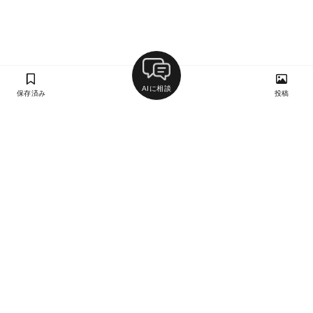
AIに相談
保存済み
投稿
ラン