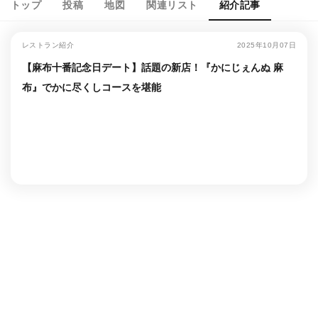
トップ
投稿
地図
関連リスト
紹介記事
レストラン紹介
2025年10月07日
【麻布十番記念日デート】話題の新店！『かにじぇんぬ 麻
布』でかに尽くしコースを堪能