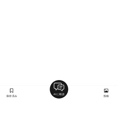
AIに相談
保存済み
投稿