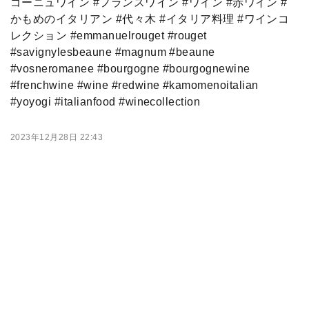
ゴーニュワイン #フランスワイン #ワイン #赤ワイン #
かもめのイタリアン #代々木 #イタリア料理 #ワインコ
レクション #emmanuelrouget #rouget
#savignylesbeaune #magnum #beaune
#vosneromanee #bourgogne #bourgognewine
#frenchwine #wine #redwine #kamomenoitalian
#yoyogi #italianfood #winecollection
2023年12月28日 22:43