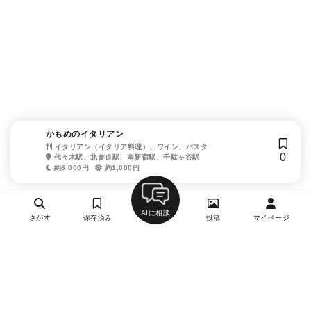
かもめのイタリアン
イタリアン（イタリア料理）、ワイン、パスタ
0
代々木駅、北参道駅、南新宿駅、千駄ヶ谷駅
約6,000円
約1,000円
AIに相談
さがす
保存済み
投稿
マイページ