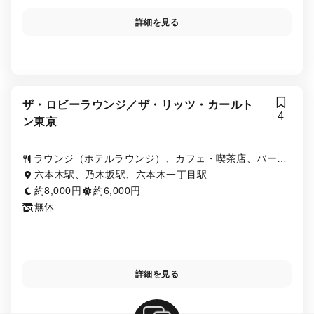
詳細を見る
ザ・ロビーラウンジ／ザ・リッツ・カールト
4
ン東京
ラウンジ（ホテルラウンジ）、カフェ・喫茶店、バー
（BAR）
六本木駅、乃木坂駅、六本木一丁目駅
約8,000円
約6,000円
無休
詳細を見る