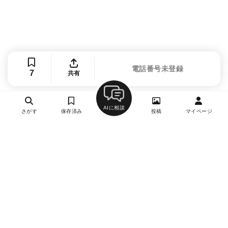
電話番号未登録
7
共有
AIに相談
さがす
保存済み
投稿
マイページ