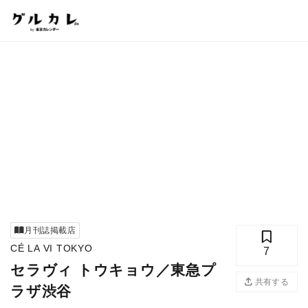
月刊誌掲載店
CÉ LA VI TOKYO
7
セラヴィ トウキョウ／東急プ
共有する
ラザ渋谷