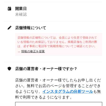
開業日
未確認
店舗情報について
店舗情報の正確性については、会員により任意で登録されて
いる情報のため保証しておりません。掲載店舗をご利用の際
は、必ず事前に電話等で掲載情報についてご確認ください。
→
情報の修正を提案
店舗の運営者・オーナー様ですか？
店舗の運営者・オーナー様でしたらお申し出くだ
さい。無料でお店のページを管理することができ
るようになり、
インスタグラムの分析ツール
も無
料で利用できるようになります。