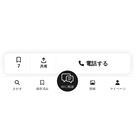
電話する
7
共有
AIに相談
さがす
保存済み
投稿
マイページ