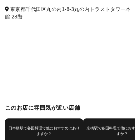
東京都千代田区丸の内1-8-3丸の内トラストタワー本
館 28階
このお店に雰囲気が近い店舗
日本橋駅で各国料理で他におすすめはあり
京橋駅で各国料理で他におすす
ますか？
すか？