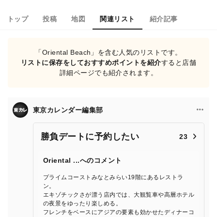
トップ
投稿
地図
関連リスト
紹介記事
「Oriental Beach」を含む人気のリストです。
リストに保存をしておすすめポイントを紹介
すると店舗
詳細ページでも紹介されます。
東京カレンダー編集部
勝負デートに予約したい
23
Oriental ...へのコメント
プライムコーストみなとみらい19階にあるレストラ
ン。
エキゾチックさが漂う店内では、大観覧車や高層ホテル
の夜景をゆったり楽しめる。
フレンチをベースにアジアの要素も効かせたディナーコ