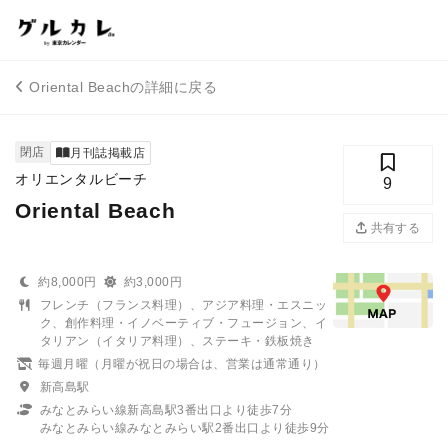
Oriental Beachの詳細に戻る
閉店
月刊誌掲載店
オリエンタルビーチ
9
Oriental Beach
共有する
約8,000円
約3,000円
フレンチ（フランス料理）、アジア料理・エスニッ
ク、創作料理・イノベーティブ・フュージョン、イ
タリアン（イタリア料理）、ステーキ・鉄板焼き
毎週月曜（月曜が祝日の場合は、営業は通常通り）
新高島駅
みなとみらい線新高島駅3番出口より徒歩7分
みなとみらい線みなとみらい駅2番出口より徒歩9分