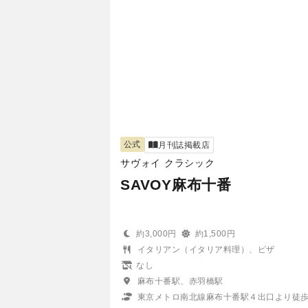
公式
月刊誌掲載店
サヴォイ クラシック
SAVOY麻布十番
約3,000円
約1,500円
イタリアン（イタリア料理）、ピザ
なし
麻布十番駅、赤羽橋駅
東京メトロ南北線麻布十番駅４出口より徒歩