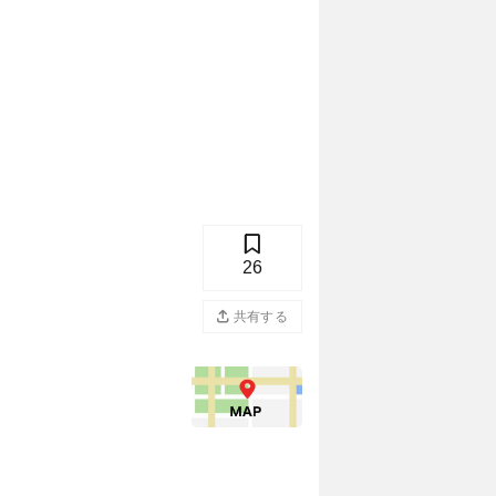
26
共有する