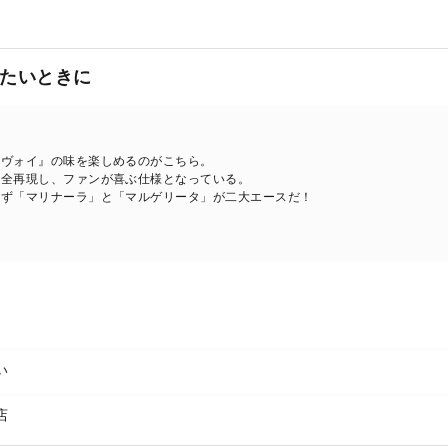
たいときに
サヴォイ』の味を楽しめるのがこちら。
完全再現し、ファンが喜ぶ仕様となっている。
らず「マリナーラ」と「マルゲリータ」が二大エースだ！
い
店