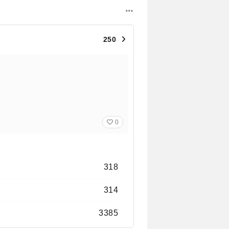
250
0
318
314
3385