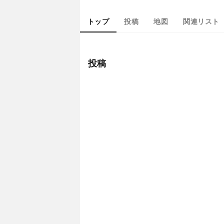
トップ
投稿
地図
関連リスト
投稿