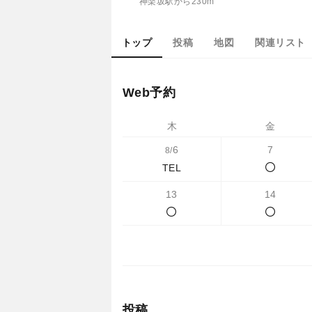
神楽坂駅から230m
トップ
投稿
地図
関連リスト
Web予約
木
金
6
7
8/
TEL
13
14
投稿