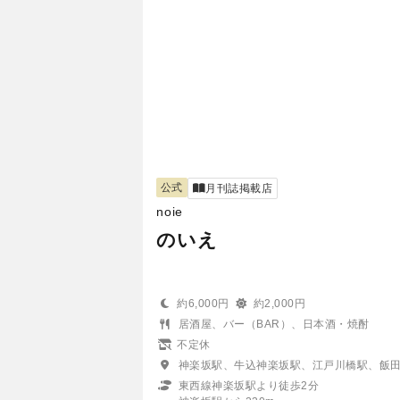
公式
月刊誌掲載店
noie
のいえ
約6,000円
約2,000円
居酒屋、バー（BAR）、日本酒・焼酎
不定休
神楽坂駅、牛込神楽坂駅、江戸川橋駅、飯
東西線神楽坂駅より徒歩2分