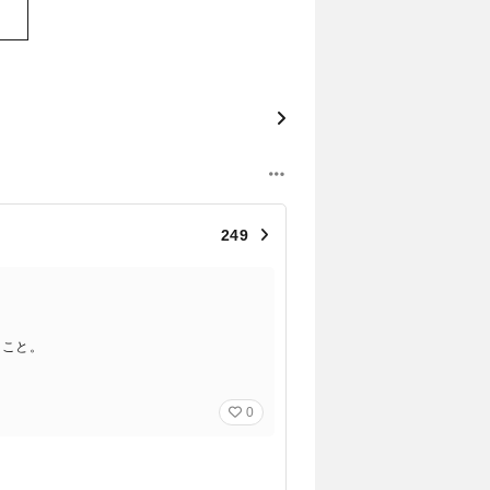
249
ること。
0