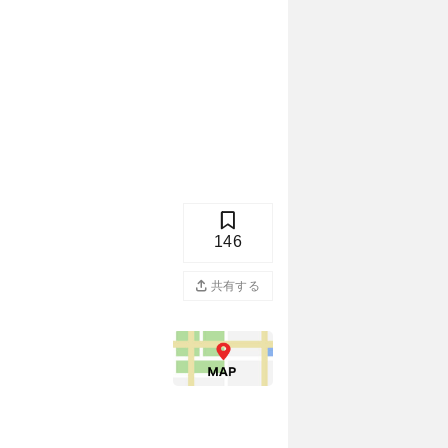
146
共有する