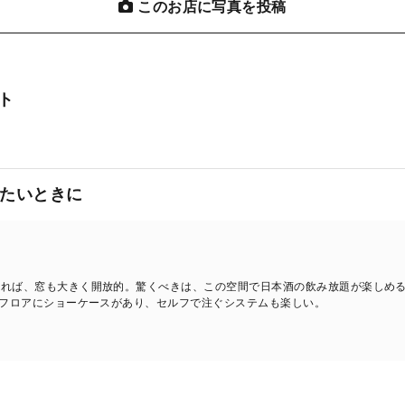
このお店に写真を投稿
ト
たいときに
入れば、窓も大きく開放的。驚くべきは、この空間で日本酒の飲み放題が楽しめ
各フロアにショーケースがあり、セルフで注ぐシステムも楽しい。