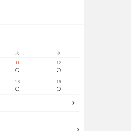
火
水
11
12
18
19