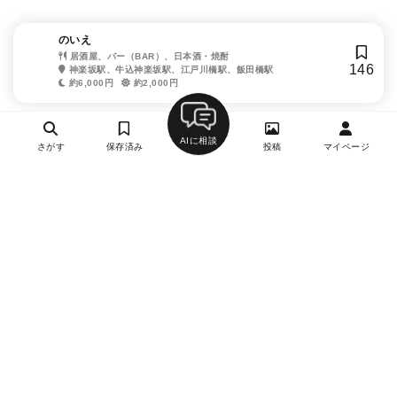
のいえ
居酒屋、バー（BAR）、日本酒・焼酎
146
神楽坂駅、牛込神楽坂駅、江戸川橋駅、飯田橋駅
約6,000円
約2,000円
AIに相談
さがす
保存済み
投稿
マイページ