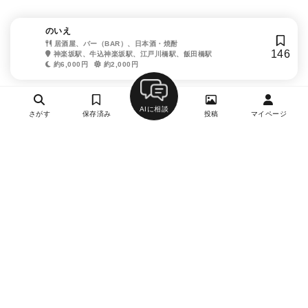
のいえ
居酒屋、バー（BAR）、日本酒・焼酎
146
神楽坂駅、牛込神楽坂駅、江戸川橋駅、飯田橋駅
約6,000円
約2,000円
AIに相談
さがす
保存済み
投稿
マイページ