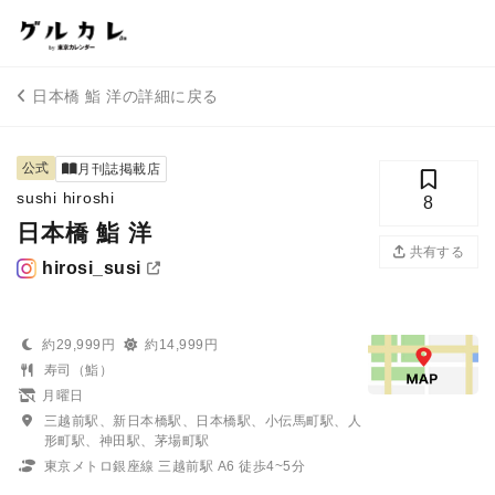
日本橋 鮨 洋の詳細に戻る
公式
月刊誌掲載店
sushi hiroshi
8
日本橋 鮨 洋
共有する
hirosi_susi
約29,999円
約14,999円
寿司（鮨）
月曜日
三越前駅、新日本橋駅、日本橋駅、小伝馬町駅、人
形町駅、神田駅、茅場町駅
東京メトロ銀座線 三越前駅 A6 徒歩4~5分