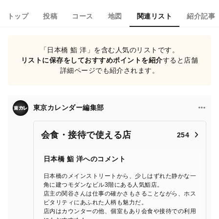
トップ
投稿
コース
地図
関連リスト
紹介記事
「日本橋 鮨 洋」を含む人気のリストです。
リストに保存をしておすすめポイントを紹介
すると店舗
詳細ページでも紹介されます。
東京カレンダー編集部
会食・接待で使える店
254
日本橋 鮨 洋へのコメント
日本橋のメインストリートから、少しはずれた静かな一
角に建つモダンなビル3階にある人気鮨店。
店主の関谷さんは仕事の確かさもさることながら、ホス
ピタリティにあふれた人柄も魅力だ。
店内はカウンターの他、個室もあり会食や接待での利用