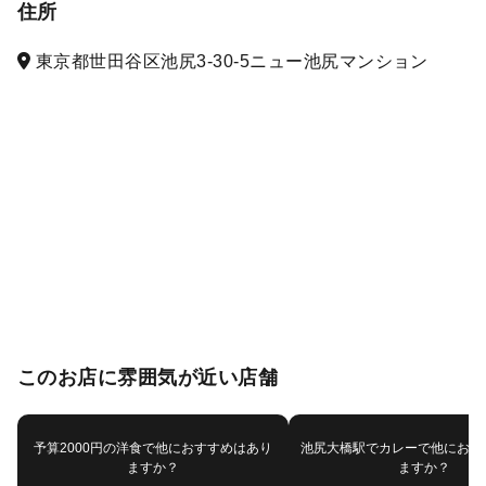
住所
東京都世田谷区池尻3-30-5ニュー池尻マンション
このお店に雰囲気が近い店舗
予算2000円の洋食で他におすすめはあり
池尻大橋駅でカレーで他におす
ますか？
ますか？