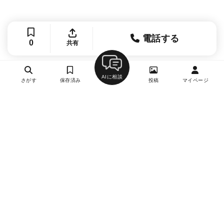
電話する
0
共有
AIに相談
さがす
保存済み
投稿
マイページ