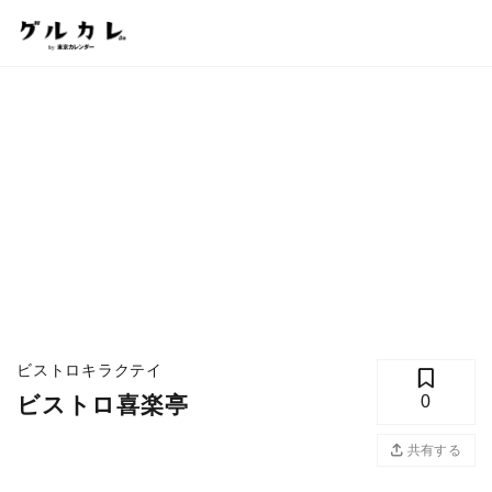
ビストロキラクテイ
ビストロ喜楽亭
0
共有する