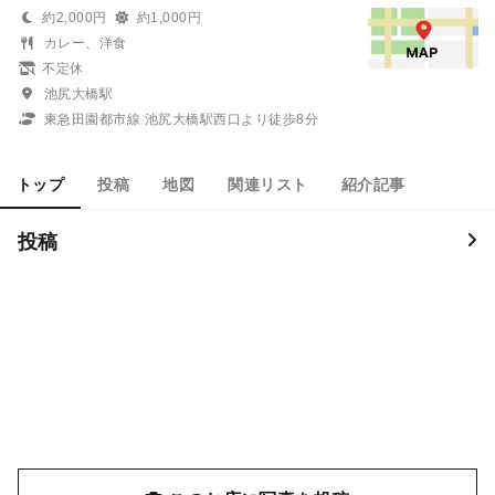
約2,000円
約1,000円
カレー、洋食
不定休
池尻大橋駅
東急田園都市線 池尻大橋駅西口より徒歩8分
トップ
投稿
地図
関連リスト
紹介記事
投稿