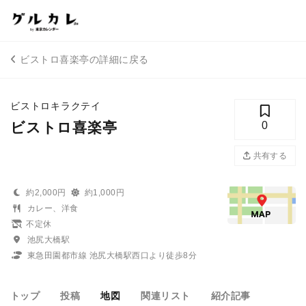
ビストロ喜楽亭の詳細に戻る
ビストロキラクテイ
ビストロ喜楽亭
0
共有する
約2,000円
約1,000円
カレー、洋食
不定休
池尻大橋駅
東急田園都市線 池尻大橋駅西口より徒歩8分
トップ
投稿
地図
関連リスト
紹介記事