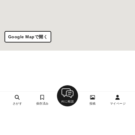
Google Mapで開く
AIに相談
さがす
保存済み
投稿
マイページ