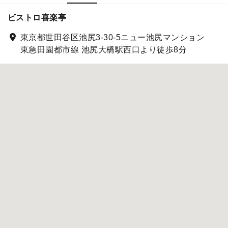
ビストロ喜楽亭
東京都世田谷区池尻3-30-5ニュー池尻マンション
東急田園都市線 池尻大橋駅西口より徒歩8分