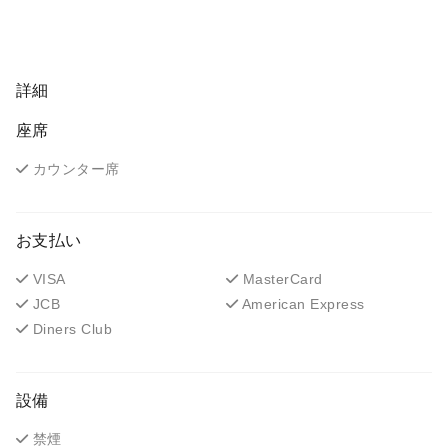
詳細
座席
カウンター席
お支払い
VISA
MasterCard
JCB
American Express
Diners Club
設備
禁煙