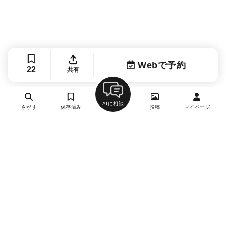
Webで予約
22
共有
AIに相談
さがす
保存済み
投稿
マイページ