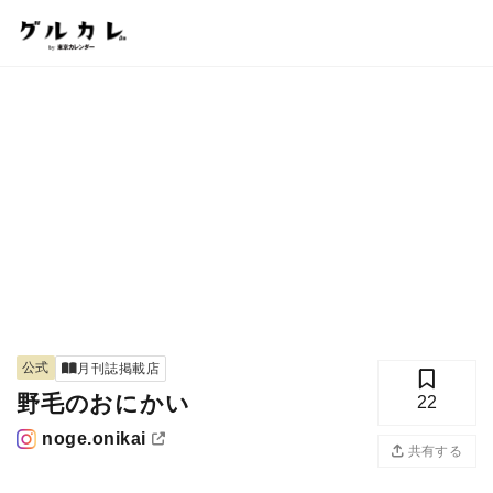
公式
月刊誌掲載店
野毛のおにかい
22
noge.onikai
共有する