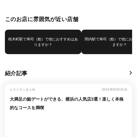
このお店に雰囲気が近い店舗
桜木町駅で寿司（鮨）で他におすすめはあ
関内駅で寿司（鮨）で他におす
りますか？
ますか？
紹介記事
レストランまとめ
2024年05月31日
大満足の鮨デートができる、横浜の人気店3選！楽しく本格
的なコースを満喫