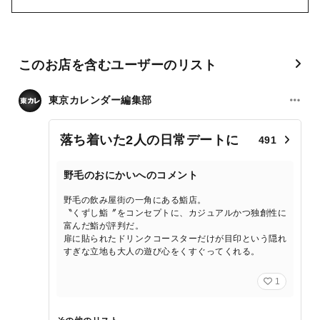
このお店を含むユーザーのリスト
東京カレンダー編集部
落ち着いた2人の日常デートに
491
野毛のおにかいへのコメント
野毛の飲み屋街の一角にある鮨店。
〝くずし鮨〞をコンセプトに、カジュアルかつ独創性に
富んだ鮨が評判だ。
扉に貼られたドリンクコースターだけが目印という隠れ
すぎな立地も大人の遊び心をくすぐってくれる。
1