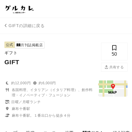
GIFTの詳細に戻る
公式
月刊誌掲載店
ギフト
50
GIFT
共有する
約12,000円
約6,000円
各国料理、イタリアン（イタリア料理）、創作料
理・イノベーティブ・フュージョン
日曜／月曜ランチ
麻布十番駅
麻布十番駅。１番出口から徒歩４分