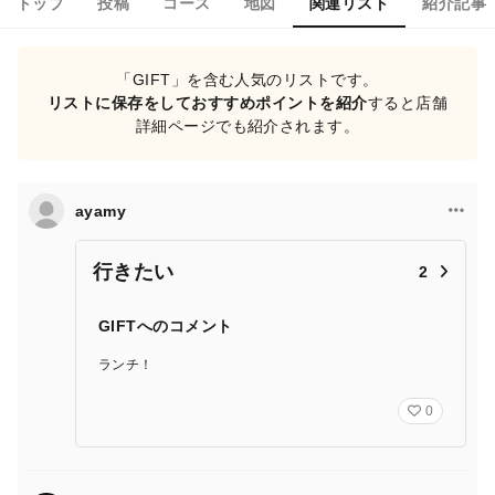
トップ
投稿
コース
地図
関連リスト
紹介記事
「GIFT」を含む人気のリストです。
リストに保存をしておすすめポイントを紹介
すると店舗
詳細ページでも紹介されます。
ayamy
行きたい
2
GIFTへのコメント
ランチ！
0