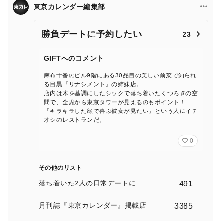
東京カレンダー編集部
勝負デートに予約したい
23
GIFTへのコメント
麻布十番のビル9階にある30品目の美しい前菜で知られ
る目黒『リナシメント』の姉妹店。
店内は木を基調にしたシックで落ち着いたくつろぎの空
間で、全席から東京タワーが見えるのもポイント！
「キラキラした顔で喜ぶ彼女が見たい」という人にイチ
オシのレストランだ。
0
その他のリスト
落ち着いた2人の日常デートに
491
月刊誌『東京カレンダー』掲載店
3385