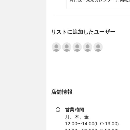
月刊誌『東京カレンダー』掲載
リストに追加したユーザー
店舗情報
営業時間
月、木、金
12:00〜14:00(L.O.13:00)