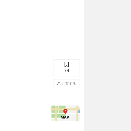
74
共有する