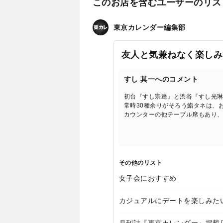
このお店を含むユーザーのリス
東京カレンダー編集部
友人と気兼ねなく楽しみ
すし 其一へのコメント
初台『すし宗達』と渋谷『すし光
常時30種余りがそろう鮨タネは、
カウンターの他テーブル席もあり
その他のリスト
女子会におすすめ
カジュアルにデートを楽しみた