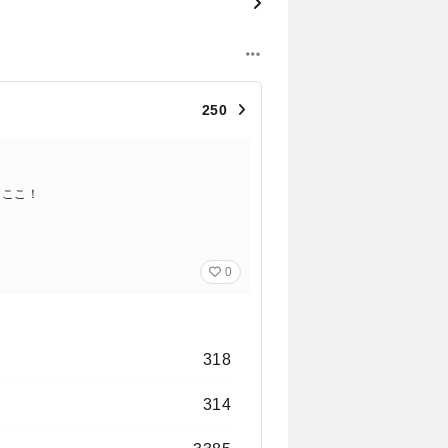
250
るここ！
0
318
314