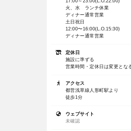
17:00～23:00(L.O.22:00)
火、水 ランチ休業
ディナー通常営業
土日祝日
12:00〜16:00(L.O.15:30)
ディナー通常営業
定休日
施設に準ずる
営業時間・定休日は変更とな
アクセス
都営浅草線人形町駅より
徒歩1分
ウェブサイト
未確認