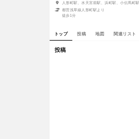
人形町駅、水天宮前駅、浜町駅、小伝馬町
都営浅草線人形町駅より
徒歩1分
トップ
投稿
地図
関連リスト
投稿