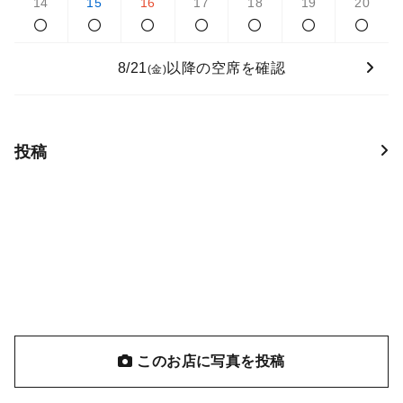
14
15
16
17
18
19
20
8/21
以降の空席を確認
(金)
投稿
このお店に写真を投稿