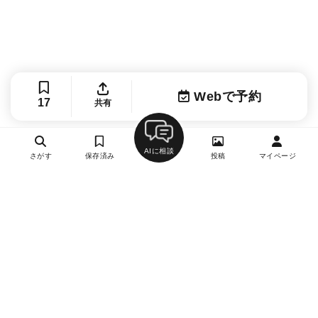
Webで予約
17
共有
AIに相談
さがす
保存済み
投稿
マイページ