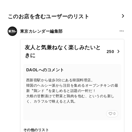
このお店を含むユーザーのリスト
東京カレンダー編集部
友人と気兼ねなく楽しみたいと
250
きに
DAOLへのコメント
西新宿駅から徒歩3分にある韓国料理店。
韓国のヘルシー派から注目を集めるオーブンチキンの最
新〝鶏ンド〞を楽しめると話題の一軒だ！
大根の甘酢漬けで野菜と鶏肉を包む、というのも新し
く、カラフルで映えると人気。
0
その他のリスト