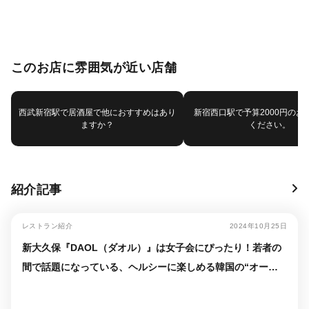
このお店に雰囲気が近い店舗
西武新宿駅で居酒屋で他におすすめはあり
新宿西口駅で予算2000円のお
ますか？
ください。
紹介記事
レストラン紹介
2024年10月25日
新大久保『DAOL（ダオル）』は女子会にぴったり！若者の
間で話題になっている、ヘルシーに楽しめる韓国の“オーブ
ンチキン”とは？