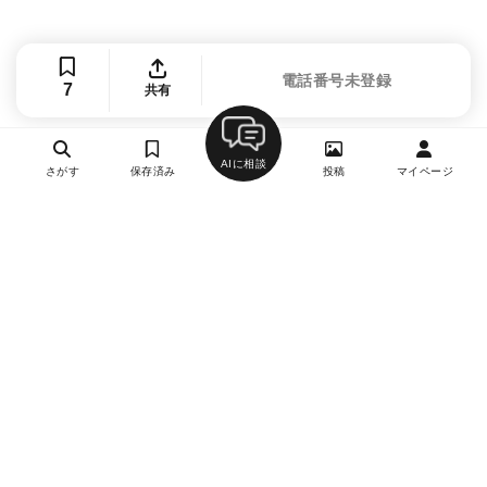
電話番号未登録
7
共有
AIに相談
さがす
保存済み
投稿
マイページ