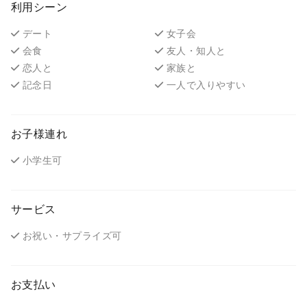
利用シーン
デート
女子会
会食
友人・知人と
恋人と
家族と
記念日
一人で入りやすい
お子様連れ
小学生可
サービス
お祝い・サプライズ可
お支払い