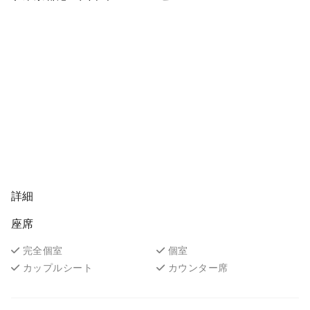
詳細
座席
完全個室
個室
カップルシート
カウンター席