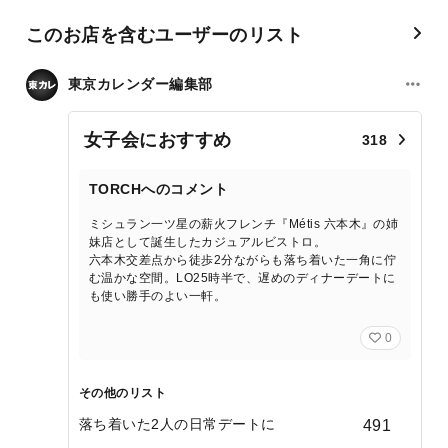
このお店を含むユーザーのリスト
東京カレンダー編集部
女子会におすすめ
318
TORCHへのコメント
ミシュラン一ツ星の薪火フレンチ『Métis 六本木』の姉
妹店として誕生したカジュアルビストロ。
六本木交差点から徒歩2分ながらも落ち着いた一角に佇
む温かな空間。LO25時半で、遅めのディナーデートに
も使い勝手のよい一軒。
0
その他のリスト
落ち着いた2人の日常デートに
491