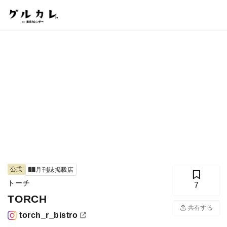
公式
月刊誌掲載店
トーチ
7
TORCH
共有する
torch_r_bistro