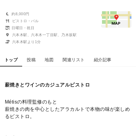
約8,000円
ビストロ・バル
日曜日・祝日
六本木駅、六本木一丁目駅、乃木坂駅
六本木駅より1分
トップ
投稿
地図
関連リスト
紹介記事
薪焼きとワインのカジュアルビストロ
Métisの料理監修のもと
薪焼きの肉を中心としたアラカルトで本物の味が楽しめ
るビストロ。