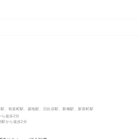
場駅、有楽町駅、築地駅、日比谷駅、新橋駅、新富町駅
から徒歩2分
座駅から徒歩2分