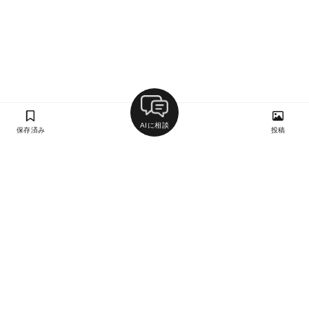
AIに相談
保存済み
投稿
ラン