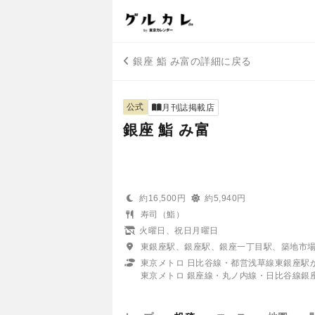
銀座 鮨 み富の詳細に戻る
公式
月刊誌掲載店
銀座 鮨 み富
約16,500円
約5,940円
寿司（鮨）
火曜日、祝日月曜日
東銀座駅、銀座駅、銀座一丁目駅、築地市
東京メトロ 日比谷線・都営浅草線東銀座駅
東京メトロ 銀座線・丸ノ内線・日比谷線銀