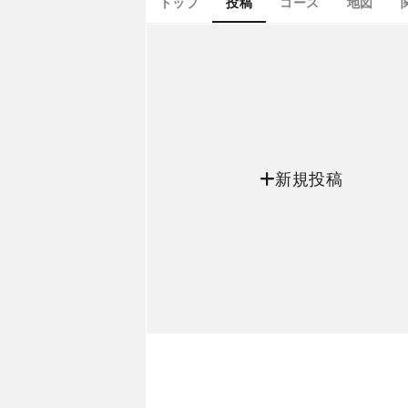
トップ
投稿
コース
地図
新規投稿