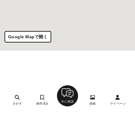
Google Mapで開く
AIに相談
さがす
保存済み
投稿
マイページ