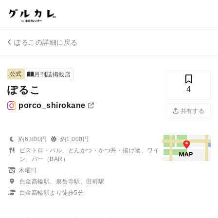
ぽるこの詳細に戻る
公式
月刊誌掲載店
ぽるこ
4
porco_shirokane
共有する
約6,000円
約1,000円
ビストロ・バル、とんかつ・かつ丼・揚げ物、ワイ
ン、バー（BAR）
木曜日
白金高輪駅、泉岳寺駅、田町駅
白金高輪駅より徒歩5分