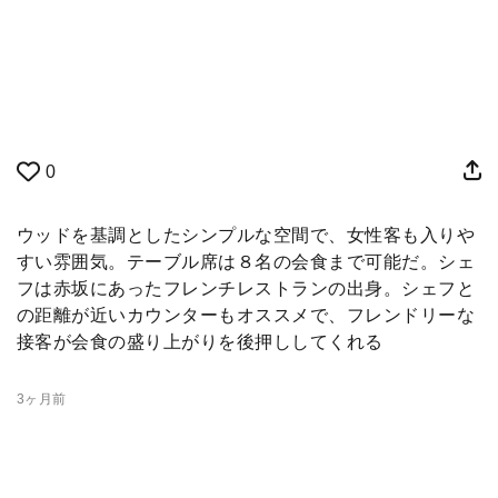
0
ウッドを基調としたシンプルな空間で、女性客も入りや
すい雰囲気。テーブル席は８名の会食まで可能だ。シェ
フは赤坂にあったフレンチレストランの出身。シェフと
の距離が近いカウンターもオススメで、フレンドリーな
接客が会食の盛り上がりを後押ししてくれる
3ヶ月前