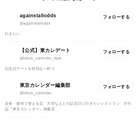
againstallodds
フォローする
@againstallodds
行きたい
【公式】東カレデート
フォローする
@tokyo_calendar_date
記念日デートを特別な一軒で
東京カレンダー編集部
フォローする
@tokyo_calendar
会食・接待で使える店
大切な人との記念日に行きたいレストラン
月刊
誌『東京カレンダー』掲載店