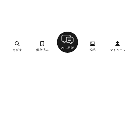
AIに相談
さがす
保存済み
投稿
マイページ